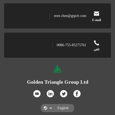
eren.chen@gtpc
0086-755-852
Golden Triangle Group