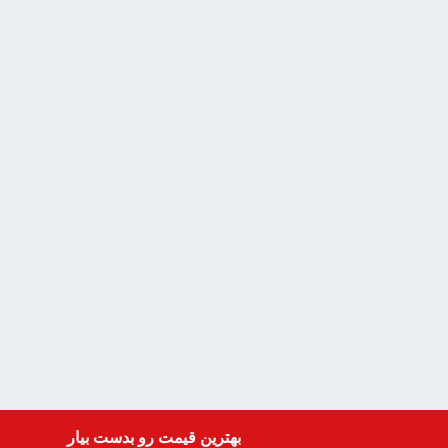
بهترین قیمت رو بدست بیار
Get a Quote