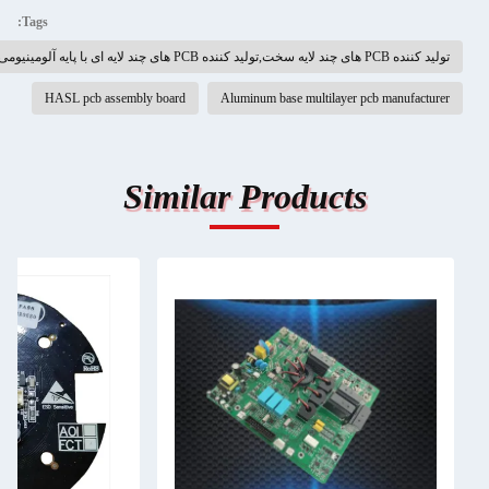
Tags:
HASL pcb assembly board
Aluminum base multil
Similar Produc