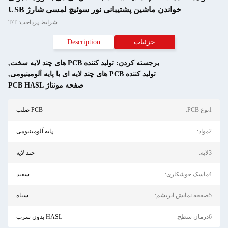
اشین پشتیبانی نور سوئیچ لمسی شارژ USB
شرایط پرداخت: T/T
جزئیات
Description
رجسته کردن:
تولید کننده PCB های چند لایه سخت
,
تولید کننده PCB های چند لایه ای با پایه آلومینیومی
,
صفحه مونتاژ PCB HASL
PCB صلب
پایه آلومینیومی
چند لایه
سفید
سیاه
HASL بدون سرب