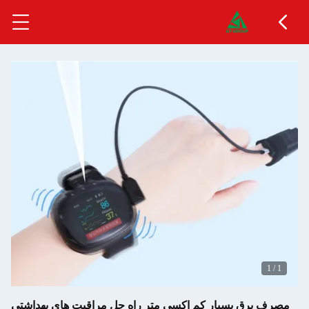
1
/
1
مصرف برق بسیار کم اکسی متر راه حل مراقبت های بهداشتی