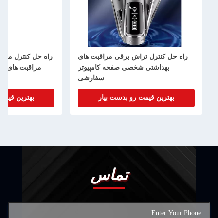
راه حل کنترل تراش برقی مراقبت های
راه حل کنترل موتور
بهداشتی شخصی صفحه کامپیوتر
مراقبت های ب
سفارشی
بهترین قیمت رو بدست بیار
بهترین قیمت
تماس