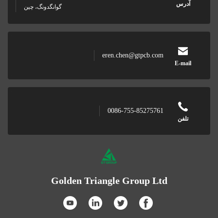
آدرس
گوانگدونگ، چین
eren.chen@gtpcb.com
E-mail
0086-755-85275761
تلفن
Golden Triangle Group Ltd