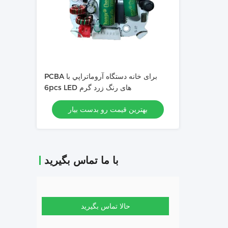
PCBA برای خانه دستگاه آروماتراپي با
6pcs LED های رنگ زرد گرم
بهترین قیمت رو بدست بیار
با ما تماس بگیرید
حالا تماس بگیرید