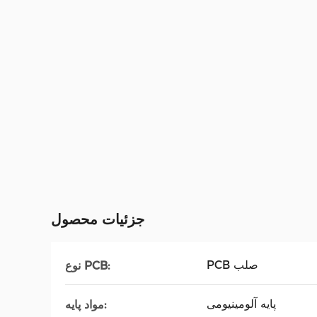
جزئیات محصول
PCB صلب
نوع PCB:
پایه آلومینیومی
مواد پایه: