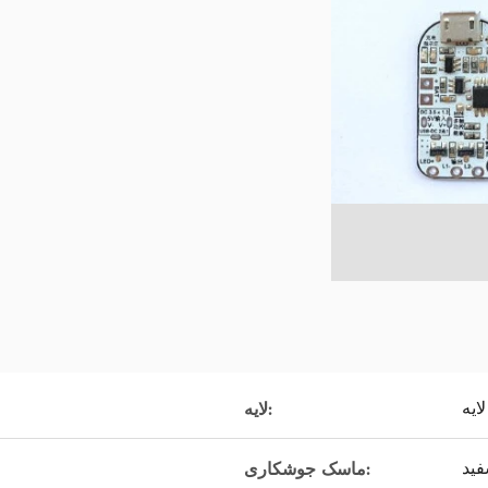
ایه
لایه:
ید
ماسک جوشکاری: