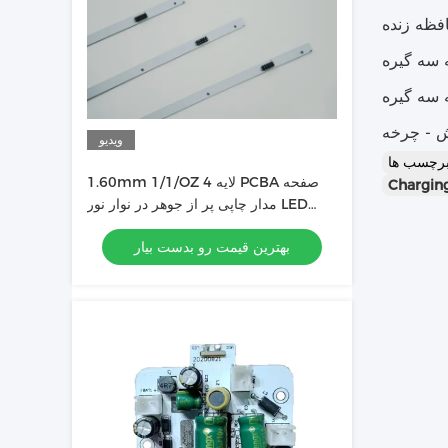
ویدیو
1.60mm 1/1/OZ 4 لایه PCBA صفحه
Chargin
مدار چاپی پر از جوهر در نوار نور LED
استفاده می شود
بهترین قیمت رو بدست بیار