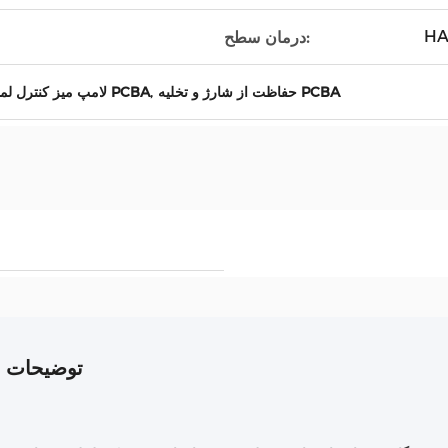
درمان سطح:
,
حفاظت از شارژ و تخلیه PCBA
لامپ میز کنترل لمسی PCBA
توضیحات 