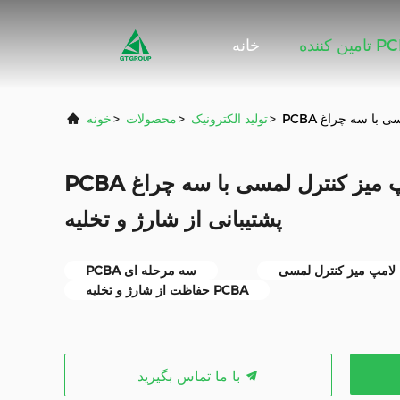
ننده PCBA
خانه
>
تولید الکترونیک
>
محصولات
>
خونه
PCBA برای لامپ میز کنترل لمسی با سه چراغ LED بدون گام
پشتیبانی از شارژ و تخلیه
PC
PCBA سه مرحله ای
حفاظت از شارژ و تخلیه PCBA
با ما تماس بگیرید