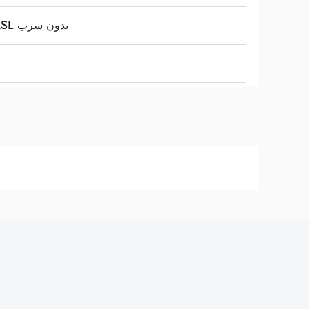
HASL بدون سرب