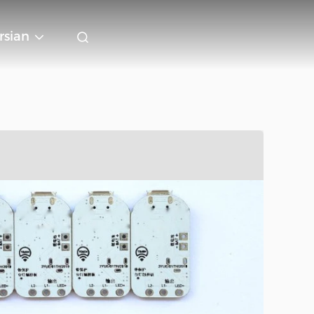
rsian