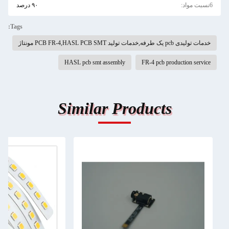
6نسبت مواد:
۹۰ درصد
Tags:
خدمات تولیدی pcb یک طرفه,خدمات تولید PCB FR-4,HASL PCB SMT مونتاژ
HASL pcb smt assembly
FR-4 pcb production service
Similar Products