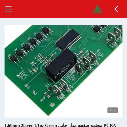
4
/
2
PCBA مجتمع صفحه مدار چاپی 1.60mm 2layer 1/1oz Green