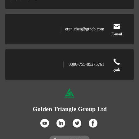
eren.chen@gtpcb.com
E-mail
0086-755-85275761
تلفن
Golden Triangle Group Ltd