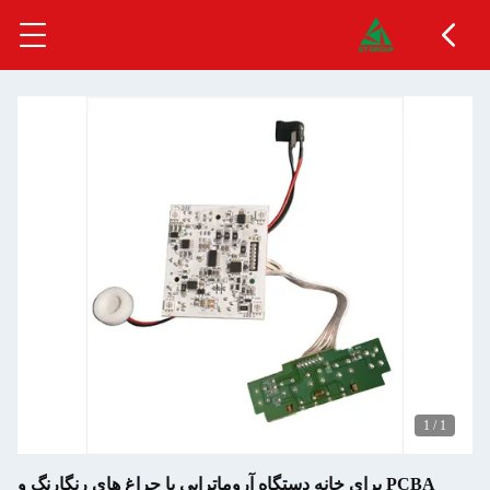
1
/
1
PCBA برای خانه دستگاه آروماتراپی با چراغ های رنگارنگ و