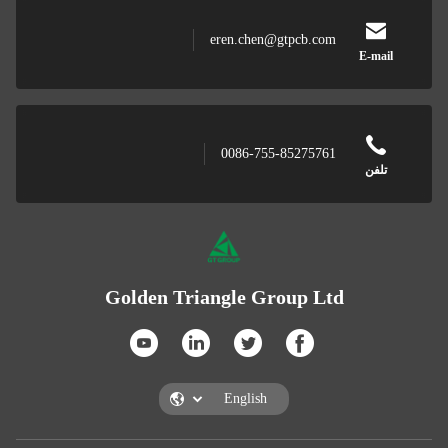
eren.chen@gtpcb.com
E-mail
0086-755-85275761
تلفن
Golden Triangle Group Ltd