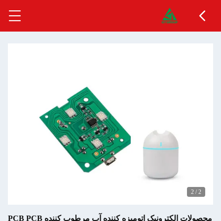
2
/
2
محصولات الکترونیک اتومیزه کننده آب مرطوب کننده PCB PCB