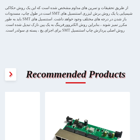
از طریق تحقیقات و تمرین های مداوم مشخص شده است که این یک روش حکاکی
شیمیایی یا یک روش برش لیزری استنسیل های SMT است.در طول چاپ، مسدودات
باز شدن در درجه های مختلف وجود خواهد داشت. استنسیل های SMT باید به طور
مکرر تمیز شوند ، بنابراین روش الکتروورفرینگ به یک پین نازک تبدیل شده است.
روش اصلی پردازش چاپ استنسیل SMT برای اجزای پچ ، پسته ی سولدر است.
Recommended Products