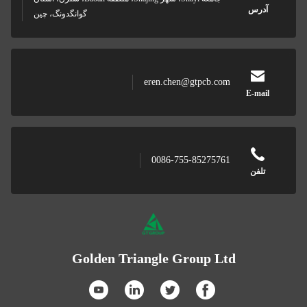
آدرس
گوانگدونگ، چین
eren.chen@gtpcb.com
E-mail
0086-755-85275761
تلفن
Golden Triangle Group Ltd