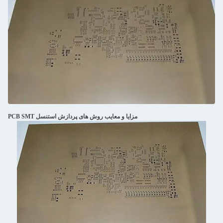
مزایا و معایب روش های پردازش استنسل PCB SMT