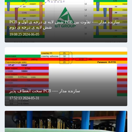
سازنده مدار ---- تفاوت بین PCB شش لایه ی درجه ی اول و PCB
شش لایه ی درجه ی دوم
2024-06-05 19:08:25
سازنده مدار ---- PCB سخت انعطاف پذیر
2024-05-31 17:52:13