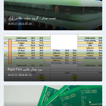
تست مدار - گروه مثلث طلایی ل.د.
2024-05-18 16:05:23
برد مدار چاپی Rigid-Flex
2024-05-15 14:52:51