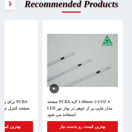
Recommended Products
1.60mm 1/1/OZ 4 لایه PCBA صفحه
PCBA برای 
مدار چاپی پر از جوهر در نوار نور LED
صفحه کنترل توال
استفاده می شود
بهترین قیمت رو بدست بیار
بهترین قیمت