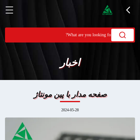
اخبار
صفحه مدار با پین مونتاژ
2024-05-28