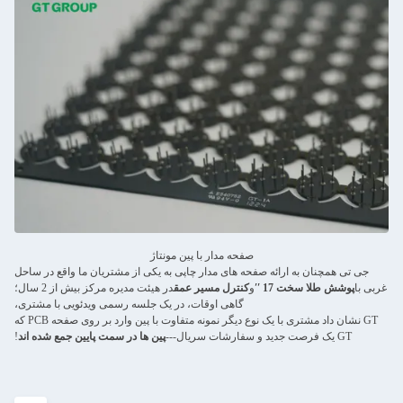
صفحه مدار با پین مونتاژ
جی تی همچنان به ارائه صفحه های مدار چاپی به یکی از مشتریان ما واقع در ساحل
غربی با
پوشش طلا سخت 17 ′′
و
کنترل مسیر عمق
در هیئت مدیره مرکز بیش از 2 سال؛
گاهی اوقات، در یک جلسه رسمی ویدئویی با مشتری،
GT نشان داد مشتری با یک نوع دیگر نمونه متفاوت با پین وارد بر روی صفحه PCB که
GT یک فرصت جدید و سفارشات سریال---
پین ها در سمت پایین جمع شده اند
!