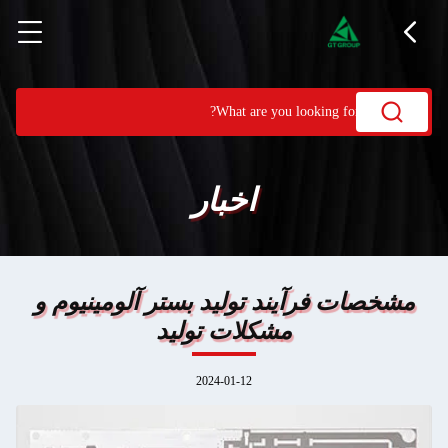
اخبار
مشخصات فرآیند تولید بستر آلومینیوم و
مشکلات تولید
2024-01-12