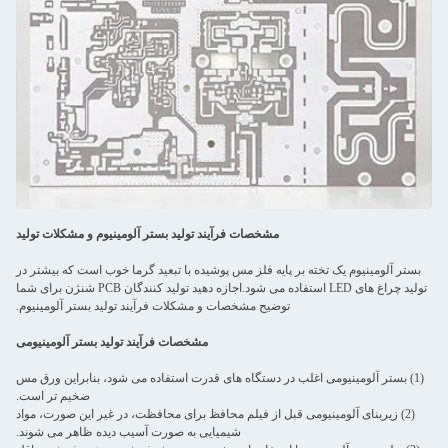
مشخصات فرآیند تولید بستر آلومینیوم و مشکلات تولید
بستر آلومینیوم یک تخته بر پایه فلز مس پوشیده با تبعید گرما خوب است که بیشتر در
تولید چراغ های LED استفاده می شود.اجازه دهید تولید کنندگان PCB شنژن برای شما
توضیح مشخصات و مشکلات فرآیند تولید بستر آلومینیوم.
مشخصات فرآیند تولید بستر آلومینیومی
(1) بستر آلومینیومی اغلب در دستگاه های قدرت استفاده می شود، بنابراین ورق مس
ضخیم تر است.
(2) زیربنای آلومینیومی قبل از فیلم محافظ برای محافظت، در غیر این صورت، مواد
شیمیایی به صورت آسیب دیده ظاهر می شوند.