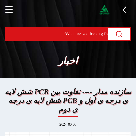
اخبار
سازنده مدار ---- تفاوت بین PCB شش لایه
ی درجه ی اول و PCB شش لایه ی درجه
ی دوم
2024-06-05