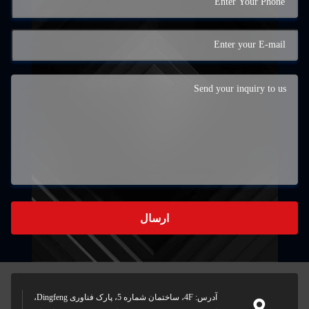
ارسال
آدرس: 4F، ساختمان شماره 5، پارک فناوری Dingfeng،