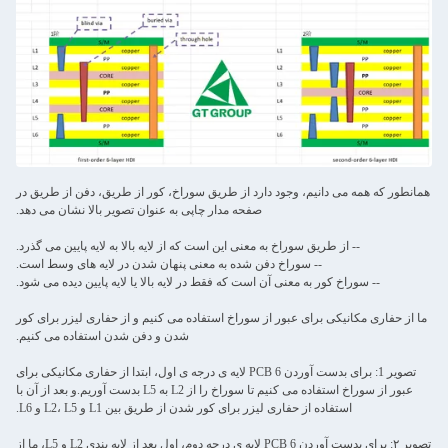
همانطور که همه می دانیم، وجود دارد از طریق سوراخ، کور از طریق، دفن از طریق در
صفحه مدار چاپی به عنوان تصویر بالا نشان می دهد.
-- از طریق سوراخ به معنی این است که از لایه بالا به لایه پایین می گذرد.
-- سوراخ دفن شده به معنی پنهان شدن در لایه های وسط است.
-- سوراخ کور به معنی آن است که فقط در لایه بالا یا لایه پایین دیده می شود.
ما از حفاری مکانیکی برای عبور از سوراخ استفاده می کنیم و از حفاری لیزر برای کور
شدن و دفن شدن استفاده می کنیم.
تصویر 1: برای بدست آوردن PCB 6 لایه ی درجه ی اول، ابتدا از حفاری مکانیکی برای
عبور از سوراخ استفاده می کنیم تا سوراخ را از L2 به L5 بدست آوریم.و بعد از آن با
استفاده از حفاری لیزر برای کور شدن از طریق بین L1 و L2، L5 و L6.
تصویر ۲: برای بدست آوردن PCB 6 لایه ی درجه دوم، اول بعد از لایه بندی L2 و L5، ما از