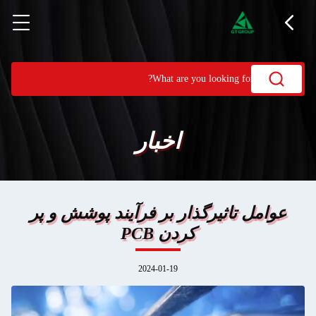
اخبار
عوامل تاثیرگذار بر فرآیند پوشش و پر
کردن PCB
2024-01-19