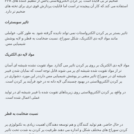
ضخیم تر بی فایده است. پر کردن الکتروپلاستی پالس از تنظیم کننده های PPR
استفاده می کند.که کار آن پیچیده تر است اما قابلیت پردازش قوی تری برای تخته های
ضخیم تر دارد.
تاثیر سوبسترات
تاثیر بستر بر پر کردن الکترواستات نمی تواند نادیده گرفته شود. به طور کلی، عواملی
مانند مواد لایه دی الکتریک، شکل سوراخ، نسبت ضخامت به قطر،و لایه پوشش
شیمیایی مس.
مواد لایه دی الکتریک
مواد لایه دی الکتریک بر روی پر کردن تاثیر می گذارد. مواد تقویت نشده شیشه ای آسان
تر از مواد تقویت شده شیشه ای پر می شوند.قابل توجه است که نمایان شدن فیبر
شیشه ای در سوراخ تاثیر منفی بر پوشش شیمیایی مس دارددر این مورد، دشواری در
پر کردن الکتروپلاستی در بهبود چسبندگی لایه دانه نه در خود فرآیند پر کردن است.
در واقع، پر کردن الکتروپلاستی روی زیربناهای تقویت شده با فیبر شیشه ای در تولید
عملی اعمال شده است.
نسبت ضخامت به قطر
در حال حاضر، هم تولید کنندگان و هم توسعه دهندگان اهمیت زیادی به تکنولوژی پر
کردن سوراخ های مختلف شکل و اندازه می دهند.ظرفیت پر کردن به شدت تحت تاثیر