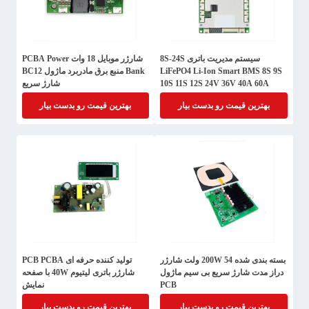
سیستم مدیریت باتری 8S-24S
شارژر موبایل 18 وات PCBA Power
LiFePO4 Li-Ion Smart BMS 8S 9S
Bank منبع برق مادربرد ماژول BC12
10S 11S 12S 24V 36V 40A 60A
شارژ سریع
100A 150A 200A
بهترین قیمت رو بدست بیار
بهترین قیمت رو بدست بیار
بسته بندی شده 200W 54 ولت شارژر
تولید کننده حرفه ای PCB PCBA
دراز مدت شارژ سریع بی سیم ماژول
شارژر باتری لیتیوم 40W با صفحه
PCB
نمایش
بهترین قیمت رو بدست بیار
بهترین قیمت رو بدست بیار