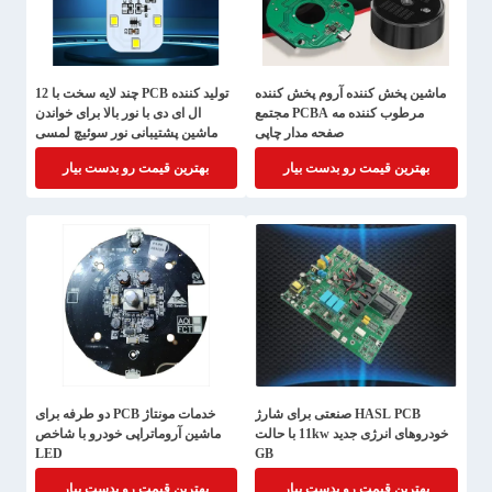
ماشین پخش کننده آروم پخش کننده
تولید کننده PCB چند لایه سخت با 12
مرطوب کننده مه PCBA مجتمع
ال ای دی با نور بالا برای خواندن
صفحه مدار چاپی
ماشین پشتیبانی نور سوئیچ لمسی
شارژ USB
بهترین قیمت رو بدست بیار
بهترین قیمت رو بدست بیار
HASL PCB صنعتی برای شارژ
خدمات مونتاژ PCB دو طرفه برای
خودروهای انرژی جدید 11kw با حالت
ماشین آروماتراپی خودرو با شاخص
LED
GB
بهترین قیمت رو بدست بیار
بهترین قیمت رو بدست بیار