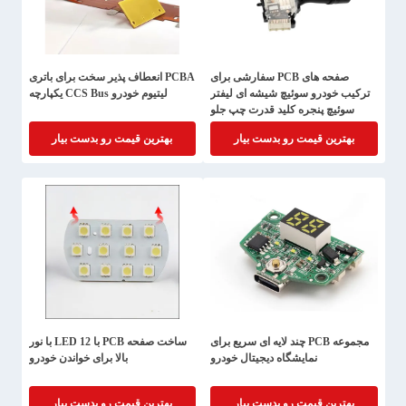
صفحه های PCB سفارشی برای
PCBA انعطاف پذیر سخت برای باتری
ترکیب خودرو سوئیچ شیشه ای لیفتر
لیتیوم خودرو CCS Bus یکپارچه
سوئیچ پنجره کلید قدرت چپ جلو
اصلی دکمه درایو مونتاژ
بهترین قیمت رو بدست بیار
بهترین قیمت رو بدست بیار
مجموعه PCB چند لایه ای سریع برای
ساخت صفحه PCB با 12 LED با نور
نمایشگاه دیجیتال خودرو
بالا برای خواندن خودرو
بهترین قیمت رو بدست بیار
بهترین قیمت رو بدست بیار