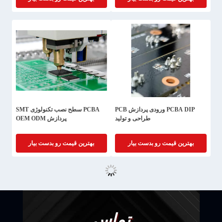
PCBA DIP ورودی پردازش PCB
PCBA سطح نصب تکنولوژی SMT
طراحی و تولید
پردازش OEM ODM
بهترین قیمت رو بدست بیار
بهترین قیمت رو بدست بیار
تماس