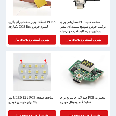
صفحه های PCB سفارشی برای
PCBA انعطاف پذیر سخت برای باتری
ترکیب خودرو سوئیچ شیشه ای لیفتر
لیتیوم خودرو CCS Bus یکپارچه
سوئیچ پنجره کلید قدرت چپ جلو
اصلی دکمه درایو مونتاژ
بهترین قیمت رو بدست بیار
بهترین قیمت رو بدست بیار
مجموعه PCB چند لایه ای سریع برای
ساخت صفحه PCB با 12 LED با نور
نمایشگاه دیجیتال خودرو
بالا برای خواندن خودرو
بهترین قیمت رو بدست بیار
بهترین قیمت رو بدست بیار