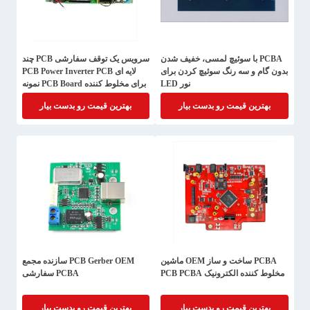
PCBA با سوئیچ لمسی، خفیف شدن
سرویس یک توقف سفارشی PCB چند
بدون گام و سه رنگ سوئیچ کردن برای
لایه ای PCB Power Inverter PCB
نور LED
برای مخلوط کننده PCB Board نمونه
اولیه PCBA
بهترین قیمت رو بدست بیار
بهترین قیمت رو بدست بیار
PCBA ساخت و ساز OEM ماشین
PCB Gerber OEM سازنده مجمع
مخلوط کننده الکترونیک PCB PCBA
PCBA سفارشی
بهترین قیمت رو بدست بیار
بهترین قیمت رو بدست بیار