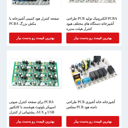
PCBA الکترونیک تولید PCB طراحی
صفحه کنترل هود کمینی آشپزخانه با
آشپزخانه دستگاه های مختلف هیود
مکش بزرگ PCBA
کنترل هیئت مدیره
بهترین قیمت رو بدست بیار
بهترین قیمت رو بدست بیار
آشپزخانه خانه آشپزی PCB طراحی
PCBA برای صفحه کنترل صوتی
دامنه هود PCB مجلس
اسپیکر بلوتوث هوشمند با کانکتور
USB و AUX، پشتیبانی از کنترل
صوتی
بهترین قیمت رو بدست بیار
بهترین قیمت رو بدست بیار